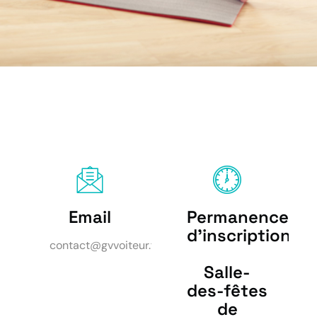
Email
Permanence
d'inscription
contact@gvvoiteur.fr
Salle-
des-fêtes
de