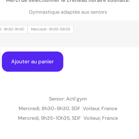
Merci de sélectionner le créneau horaire souhaité.
Gymnastique adaptée aux seniors
i : 8h30-9h30
Mercredi : 9h35-10h35
Ajouter au panier
Senior: Acti’gym
Mercredi, 8h30-9h30, SDF Voiteur, France
Mercredi, 9h35-10h35, SDF Voiteur, France