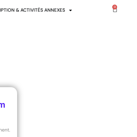
0
IPTION & ACTIVITÉS ANNEXES
ym
ment.