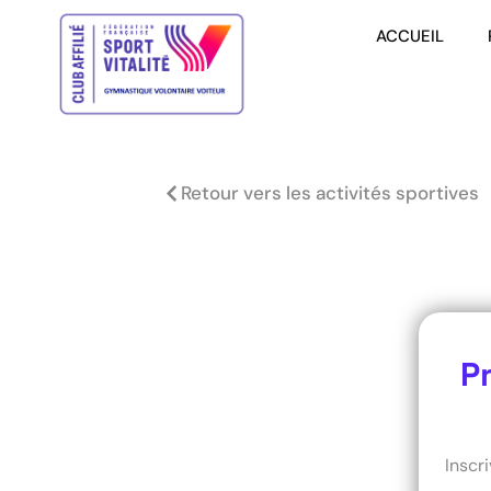
ACCUEIL
Retour vers les activités sportives
P
Inscr