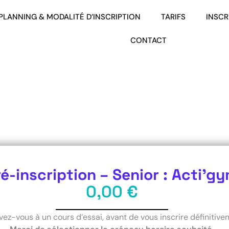
PLANNING & MODALITÉ D’INSCRIPTION
TARIFS
INSCR
CONTACT
ré-inscription – Senior : Acti’g
0,00
€
ivez-vous à un cours d’essai, avant de vous inscrire définitive