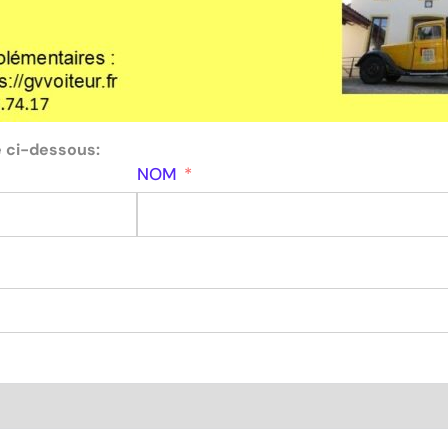
e ci-dessous:
NOM