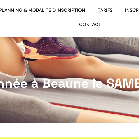
PLANNING & MODALITÉ D’INSCRIPTION
TARIFS
INSCR
CONTACT
année à Beaune le SAM