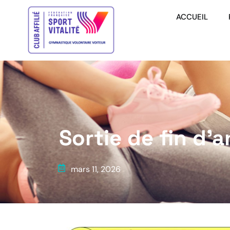
ACCUEIL
Sortie de fin d’
mars 11, 2026