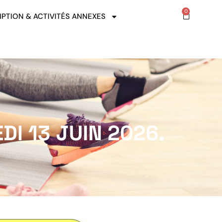
0
IPTION & ACTIVITÉS ANNEXES
EDI 13 JUIN 2026.