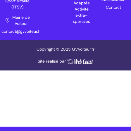
Sport Vitalité
Adaptée
(FFSV)
Contact
Activité
extra-
Mairie de
sportives
Voiteur
contact@gvvoiteur.fr
Copyright © 2025 GVVoiteur.fr
Site réalisé par